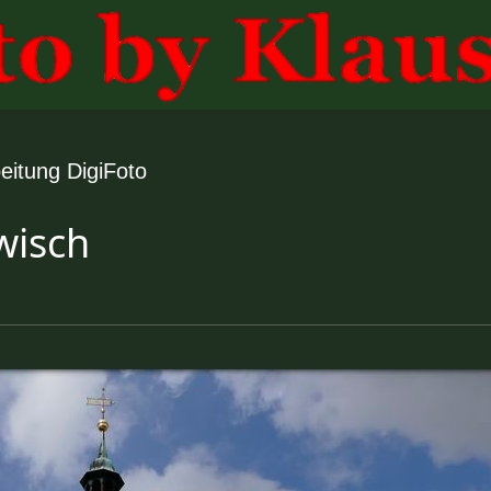
eitung DigiFoto
wisch