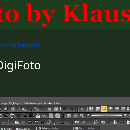
eitung DigiFoto
DigiFoto