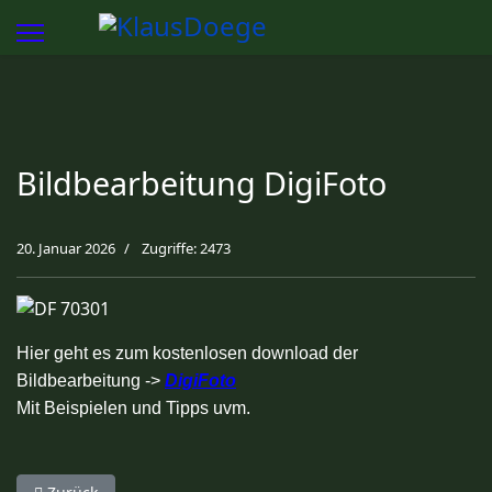
Bildbearbeitung DigiFoto
20. Januar 2026
Zugriffe: 2473
Hier geht es zum kostenlosen download der
Bildbearbeitung ->
DigiFoto
Mit Beispielen und Tipps uvm.
Vorheriger Beitrag: Storchennest Otterwisch